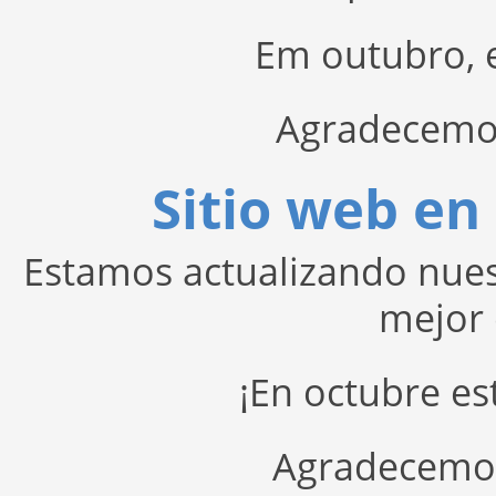
Em outubro, e
Agradecemo
Sitio web e
Estamos actualizando nues
mejor 
¡En octubre e
Agradecemos