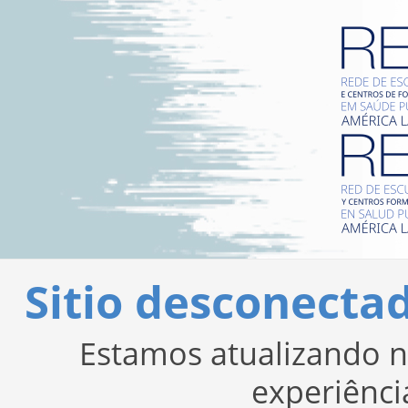
Sitio desconect
Estamos atualizando n
experiênci