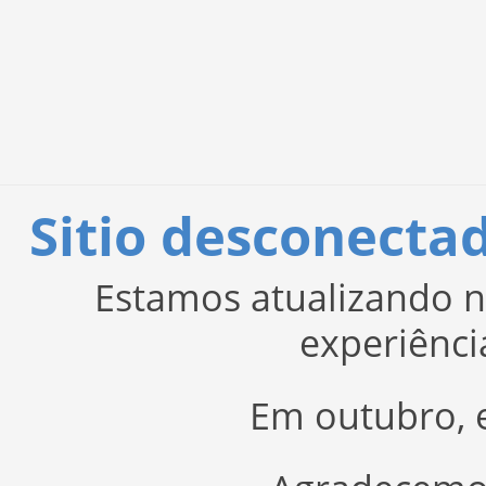
Sitio desconect
Estamos atualizando n
experiênci
Em outubro, e